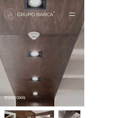
Incoraxis